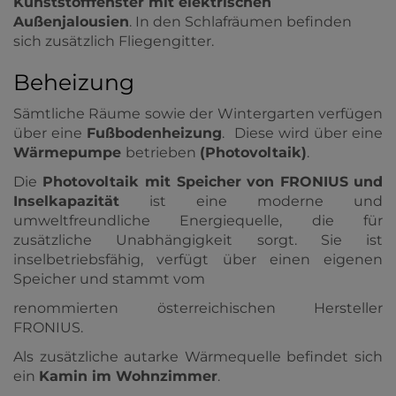
Kunststofffenster mit elektrischen
Außenjalousien
. In den Schlafräumen befinden
sich zusätzlich Fliegengitter.
Beheizung
Sämtliche Räume sowie der Wintergarten verfügen
über eine
Fußbodenheizung
. Diese wird über eine
Wärmepumpe
betrieben
(Photovoltaik)
.
Die
Photovoltaik mit Speicher von FRONIUS
und
Inselkapazität
ist eine moderne und
umweltfreundliche Energiequelle, die für
zusätzliche Unabhängigkeit sorgt. Sie ist
inselbetriebsfähig, verfügt über einen eigenen
Speicher und stammt vom
renommierten österreichischen Hersteller
FRONIUS.
Als zusätzliche autarke Wärmequelle befindet sich
ein
Kamin im Wohnzimmer
.