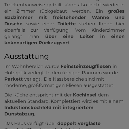
Trockenbauweise geteilt. Kann also leicht wieder in
ein Zimmer rückgebaut werden. Ein
großes
Badzimmer mit freistehender Wanne und
Dusche
sowie einer
Toilette
stehen Ihnen hier
ebenfalls zur Verfügung. Vom Kinderzimmer
gelangt man
über eine Leiter in einen
kokonartigen Rückzugsort
.
Ausstattung
Im Wohnbereich wurde
Feinsteinzeugfliesen
in
Holzoptik verlegt. In den übrigen Räumen wurde
Parkett
verlegt. Die Nassbereiche sind mit
moderne, großformatigen Fliesen ausgestattet.
Die Küche entspricht mit der
Kochinsel
dem
aktuellen Standard. Komplettiert wird es mit einem
Induktionskochfeld mit integriertem
Dunstabzug
.
Das Haus verfügt über
doppelt verglaste