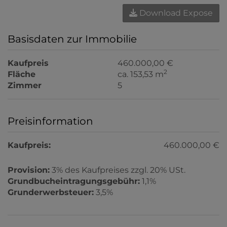
Download Expose
Basisdaten zur Immobilie
Kaufpreis
460.000,00 €
2
Fläche
ca. 153,53 m
Zimmer
5
Preisinformation
Kaufpreis:
460.000,00 €
Provision:
3% des Kaufpreises zzgl. 20% USt.
Grundbucheintragungsgebühr:
1,1%
Grunderwerbsteuer:
3,5%