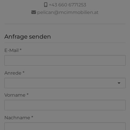
+43 660 6771253
pelican@mcimmobilien.at
Anfrage senden
E-Mail
Anrede
Vorname
Nachname