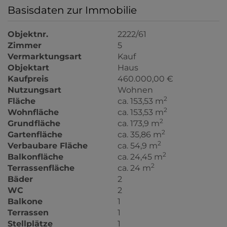
Basisdaten zur Immobilie
Objektnr.
2222/61
Zimmer
5
Vermarktungsart
Kauf
Objektart
Haus
Kaufpreis
460.000,00 €
Nutzungsart
Wohnen
2
Fläche
ca. 153,53 m
2
Wohnfläche
ca. 153,53 m
2
Grundfläche
ca. 173,9 m
2
Gartenfläche
ca. 35,86 m
2
Verbaubare Fläche
ca. 54,9 m
2
Balkonfläche
ca. 24,45 m
2
Terrassenfläche
ca. 24 m
Bäder
2
WC
2
Balkone
1
Terrassen
1
Stellplätze
1