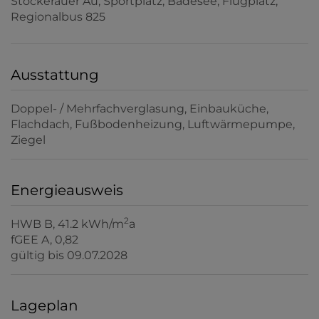
Stockerauer Au, Sportplatz, Badesee, Flugplatz,
Regionalbus 825
Ausstattung
Doppel- / Mehrfachverglasung
Einbauküche
Flachdach
Fußbodenheizung
Luftwärmepumpe
Ziegel
Energieausweis
2
HWB
B, 41.2 kWh/m
a
fGEE
A, 0,82
gültig bis
09.07.2028
Lageplan