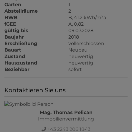
Gärten
1
Abstellräume
2
2
HWB
B, 41.2 kWh/m
a
fGEE
A, 0,82
gültig bis
09.07.2028
Baujahr
2018
Erschließung
vollerschlossen
Bauart
Neubau
Zustand
neuwertig
Hauszustand
neuwertig
Beziehbar
sofort
Kontaktieren Sie uns
Mag. Thomas Pelican
Immobilienvermittlung
+43 2243 206 18-13