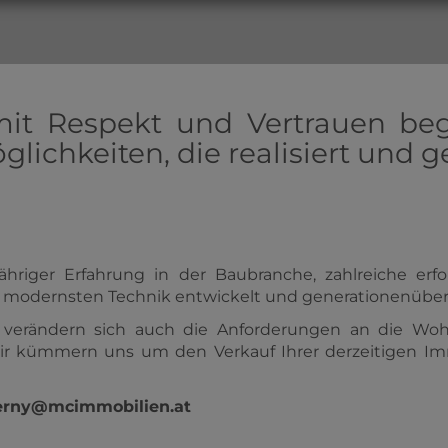
it Respekt und Vertrauen beg
glichkeiten, die realisiert und
ähriger Erfahrung in der Baubranche, zahlreiche erf
r modernsten Technik entwickelt und generationenüberg
verändern sich auch die Anforderungen an die Woh
ir kümmern uns um den Verkauf Ihrer derzeitigen Im
erny@mcimmobilien.at