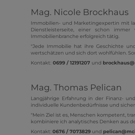
Mag. Nicole Brockhaus
Immobilien- und Marketingexpertin mit la
Dienstleisterseite, einer schon immer
Immobilienbranche erfolgreich tätig.
"Jede Immobilie hat ihre Geschichte un
wertschätzen und sich dort wohlfühlen. Som
Kontakt:
0699 / 12191207
und
brockhaus@
Mag. Thomas Pelican
Langjährige Erfahrung in der Finanz- u
individuelle Kundenbedürfnisse und siche
"Mein Ziel ist es, Menschen kompetent, tr
kombiniere ich analytisches Denken aus d
Kontakt:
0676 / 7073829
und
pelican@mci