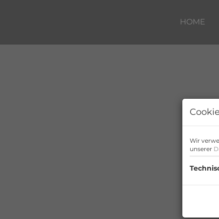
HOME
Cookie
Wir verwe
unserer
D
Technis