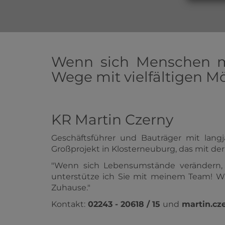
Wenn sich Menschen m
Wege mit vielfältigen Mö
KR Martin Czerny
Geschäftsführer und Bauträger mit langj
Großprojekt in Klosterneuburg, das mit de
"Wenn sich Lebensumstände verändern, 
unterstütze ich Sie mit meinem Team! W
Zuhause."
Kontakt:
02243 - 20618 / 15
und
martin.cz