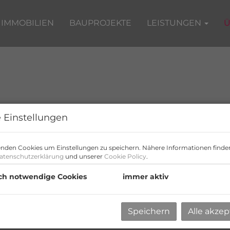
IMMOBILIEN
BAUPROJEKTE
LEISTUNGEN
Ü
 Einstellungen
UNTERNEHMEN
nden Cookies um Einstellungen zu speichern. Nähere Informationen finden
atenschutzerklärung
und unserer
Cookie Policy
.
ch notwendige Cookies
immer aktiv
Speichern
Alle akzep