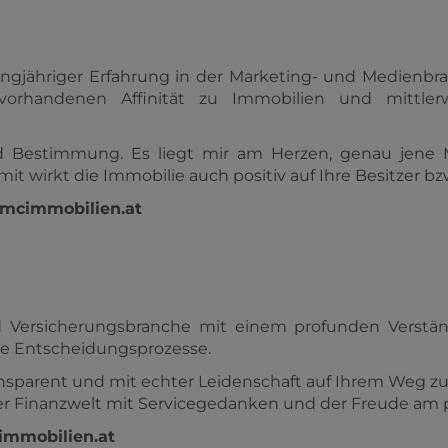
ngjähriger Erfahrung in der Marketing- und Medienbr
 vorhandenen Affinität zu Immobilien und mittle
d Bestimmung. Es liegt mir am Herzen, genau jene 
it wirkt die Immobilie auch positiv auf Ihre Besitzer b
mcimmobilien.at
nd Versicherungsbranche mit einem profunden Verstän
re Entscheidungsprozesse.
ansparent und mit echter Leidenschaft auf Ihrem Weg z
er Finanzwelt mit Servicegedanken und der Freude am 
mmobilien.at