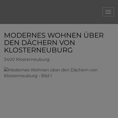
Navi
MODERNES WOHNEN ÜBER
DEN DÄCHERN VON
KLOSTERNEUBURG
3400 Klosterneuburg