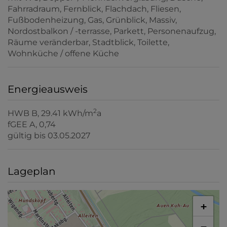
Fahrradraum
Fernblick
Flachdach
Fliesen
Fußbodenheizung
Gas
Grünblick
Massiv
Nordostbalkon / -terrasse
Parkett
Personenaufzug
Räume veränderbar
Stadtblick
Toilette
Wohnküche / offene Küche
Energieausweis
2
HWB
B, 29.41 kWh/m
a
fGEE
A, 0,74
gültig bis
03.05.2027
Lageplan
+
−