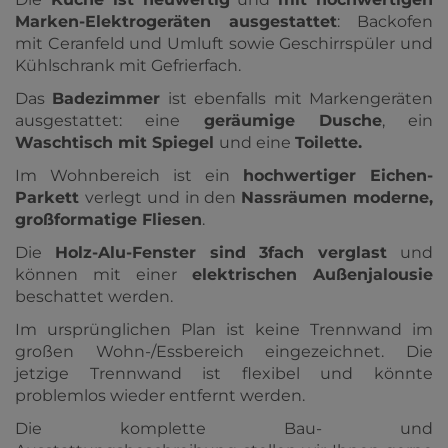
Marken-Elektrogeräten
ausgestattet
: Backofen
mit Ceranfeld und Umluft sowie Geschirrspüler und
Kühlschrank mit Gefrierfach.
Das
Badezimmer
ist ebenfalls mit Markengeräten
ausgestattet: eine
geräumige Dusche
, ein
Waschtisch mit Spiegel
und eine
Toilette.
Im Wohnbereich ist ein
hochwertiger Eichen-
Parkett
verlegt und in den
Nassräumen moderne,
großformatige Fliesen
.
Die
Holz-Alu-Fenster sind 3fach verglast
und
können mit einer
elektrischen Außenjalousie
beschattet werden.
Im ursprünglichen Plan ist keine Trennwand im
großen Wohn-/Essbereich eingezeichnet. Die
jetzige Trennwand ist flexibel und könnte
problemlos wieder entfernt werden.
Die komplette Bau- und