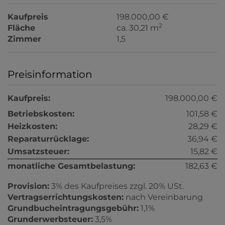
Kaufpreis
198.000,00 €
2
Fläche
ca. 30,21 m
Zimmer
1,5
Preisinformation
Kaufpreis:
198.000,00 €
Betriebskosten:
101,58 €
Heizkosten:
28,29 €
Reparaturrücklage:
36,94 €
Umsatzsteuer:
15,82 €
monatliche Gesamtbelastung:
182,63 €
Provision:
3% des Kaufpreises zzgl. 20% USt.
Vertragserrichtungskosten:
nach Vereinbarung
Grundbucheintragungsgebühr:
1,1%
Grunderwerbsteuer:
3,5%