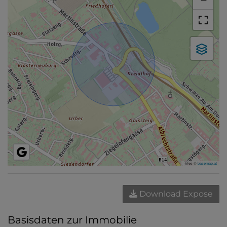
Tiles ©
basemap.at
Download Expose
Basisdaten zur Immobilie