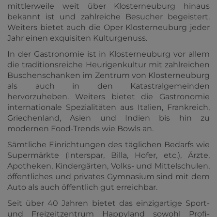
mittlerweile weit über Klosterneuburg hinaus
bekannt ist und zahlreiche Besucher begeistert.
Weiters bietet auch die Oper Klosterneuburg jeder
Jahr einen exquisiten Kulturgenuss.
In der Gastronomie ist in Klosterneuburg vor allem
die traditionsreiche Heurigenkultur mit zahlreichen
Buschenschanken im Zentrum von Klosterneuburg
als auch in den Katastralgemeinden
hervorzuheben. Weiters bietet die Gastronomie
internationale Spezialitäten aus Italien, Frankreich,
Griechenland, Asien und Indien bis hin zu
modernen Food-Trends wie Bowls an.
Sämtliche Einrichtungen des täglichen Bedarfs wie
Supermärkte (Interspar, Billa, Hofer, etc.), Ärzte,
Apotheken, Kindergärten, Volks- und Mittelschulen,
öffentliches und privates Gymnasium sind mit dem
Auto als auch öffentlich gut erreichbar.
Seit über 40 Jahren bietet das einzigartige Sport-
und Freizeitzentrum Happyland sowohl Profi-