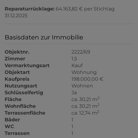
Reparaturrücklage:
64.163,82 € per Stichtag
31.12.2025
Basisdaten zur Immobilie
Objektnr.
2222/69
Zimmer
1,5
Vermarktungsart
Kauf
Objektart
Wohnung
Kaufpreis
198.000,00 €
Nutzungsart
Wohnen
Schlüsselfertig
Ja
2
Fläche
ca. 30,21 m
2
Wohnfläche
ca. 30,21 m
2
Terrassenfläche
ca. 12,74 m
Bäder
1
WC
1
Terrassen
1