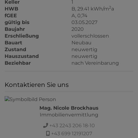
Keller
1
2
HWB
B, 29.41 kWh/m
a
fGEE
A, 0,74
gültig bis
03.05.2027
Baujahr
2020
Erschließung
vollerschlossen
Bauart
Neubau
Zustand
neuwertig
Hauszustand
neuwertig
Beziehbar
nach Vereinbarung
Kontaktieren Sie uns
Mag. Nicole Brockhaus
Immobilienvermittlung
+43 2243 206 18-10
+43 699 12191207